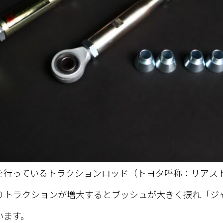
を行っているトラクションロッド（トヨタ呼称：リアス
りトラクションが増大するとブッシュが大きく捩れ「ジ
います。