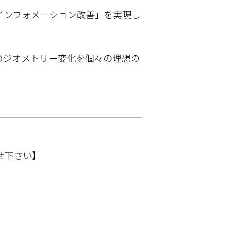
インフォメーション改善」を実現し
のジオメトリー変化を個々の理想の
せ下さい】