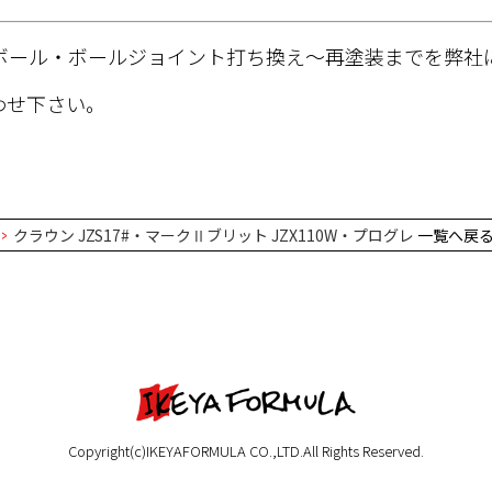
ボール・ボールジョイント打ち換え～再塗装までを弊社
わせ下さい。
クラウン JZS17#・マークⅡブリット JZX110W・プログレ
一覧へ戻
Copyright(c)IKEYAFORMULA CO.,LTD.All Rights Reserved.