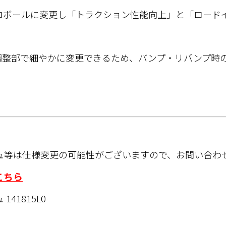
ロボールに変更し「トラクション性能向上」と「ロード
調整部で細やかに変更できるため、バンプ・リバンプ時
ュ等は仕様変更の可能性がございますので、お問い合わ
こちら
41815L0