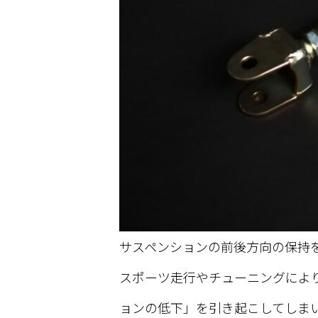
サスペンションの前後方向の保持
スポーツ走行やチューニングによ
ョンの低下」を引き起こしてしま