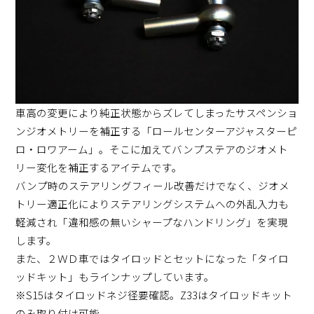
車高の変更により純正状態からズレてしまったサスペンショ
ンジオメトリーを補正する「ロールセンターアジャスターピ
ロ・ロワアーム」。そこに加えてバンプステアのジオメト
リー変化を補正するアイテムです。
バンプ時のステアリングフィール改善だけでなく、ジオメ
トリー適正化によりステアリングシステムへの外乱入力も
軽減され「違和感の無いシャープなハンドリング」を実現
します。
また、２ＷＤ車ではタイロッドとセットになった「タイロ
ッドキット」もラインナップしています。
※S15はタイロッドネジ径要確認。Z33はタイロッドキット
のみ取り付け可能。