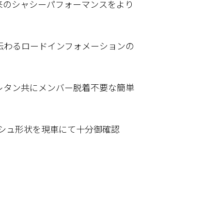
来のシャシーパフォーマンスをより
伝わるロードインフォメーションの
レタン共にメンバー脱着不要な簡単
ッシュ形状を現車にて十分御確認