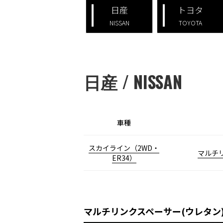
日産
トヨタ
NISSAN
TOYOTA
日産 / NISSAN
車種
スカイライン（2WD・
マルチリ
ER34）
マルチリンクスペーサー(ウレタン) Mult