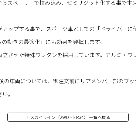
からスペーサーで挟み込み、セミリジット化する事で本
がアップする事で、スポーツ車としての「ドライバーに
ムの動きの最適化」にも効果を発揮します。
両立させた特殊ウレタンを採用しています。アルミ・ウ
ー後の車両については、御注文前にリアメンバー部のブ
さい。
スカイライン（2WD・ER34）
一覧へ戻る