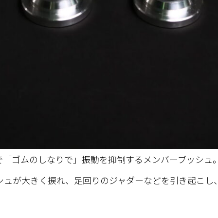
で「ゴムのしなりで」振動を抑制するメンバーブッシュ
シュが大きく捩れ、足回りのジャダーなどを引き起こし