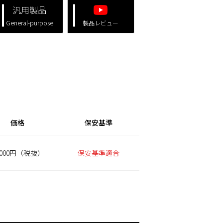
汎用製品
General-purpose
製品レビュー
価格
保安基準
,000円（税抜）
保安基準適合