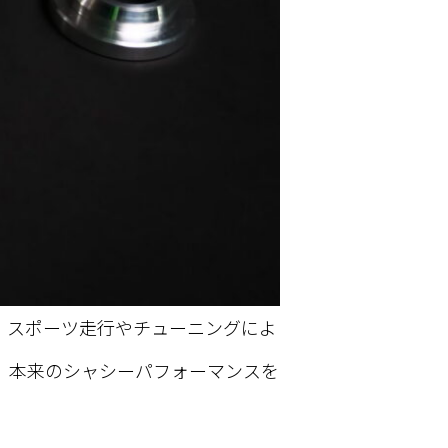
。スポーツ走行やチューニングによ
、本来のシャシーパフォーマンスを