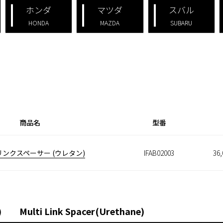
ホンダ
マツダ
スバル
HONDA
MAZDA
SUBARU
商品名
型番
ンクスペーサー (ウレタン)
IFAB02003
36
i Link Spacer(Urethane)