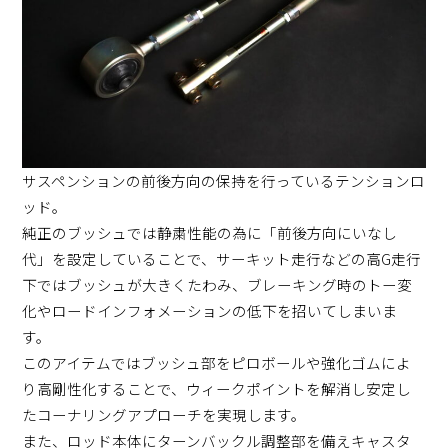
サスペンションの前後方向の保持を行っているテンションロ
ッド。
純正のブッシュでは静粛性能の為に「前後方向にいなし
代」を設定していることで、サーキット走行などの高G走行
下ではブッシュが大きくたわみ、ブレーキング時のトー変
化やロードインフォメーションの低下を招いてしまいま
す。
このアイテムではブッシュ部をピロボールや強化ゴムによ
り高剛性化することで、ウィークポイントを解消し安定し
たコーナリングアプローチを実現します。
また、ロッド本体にターンバックル調整部を備えキャスタ