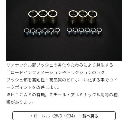
リアナックル部ブッシュの劣化やたわみにより発生する
「ロードインフォメーションやトラクションのラグ」
ブッシュ部を高剛性・高品質のピロボール化する事でウイ
ークポイントを改善します。
※ＨＩＣＡＳの有無。スチール・アルミナックル用等の種
類があります。
ローレル（2WD・C34）
一覧へ戻る