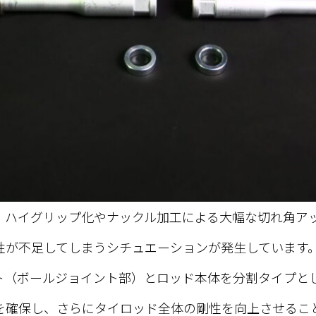
・ハイグリップ化やナックル加工による大幅な切れ角ア
性が不足してしまうシチュエーションが発生しています
ト（ボールジョイント部）とロッド本体を分割タイプと
を確保し、さらにタイロッド全体の剛性を向上させるこ