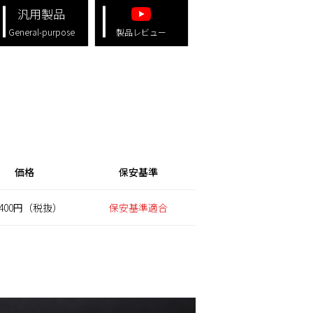
汎用製品
General-purpose
製品レビュー
価格
保安基準
,400円（税抜）
保安基準適合