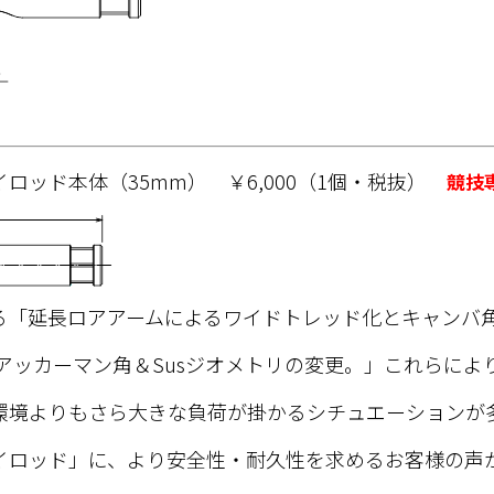
ロッド本体（35mm） ￥6,000（1個・税抜）
競技
る「延長ロアアームによるワイドトレッド化とキャンバ
アッカーマン角＆Susジオメトリの変更。」これらによ
環境よりもさら大きな負荷が掛かるシチュエーションが
イロッド」に、より安全性・耐久性を求めるお客様の声