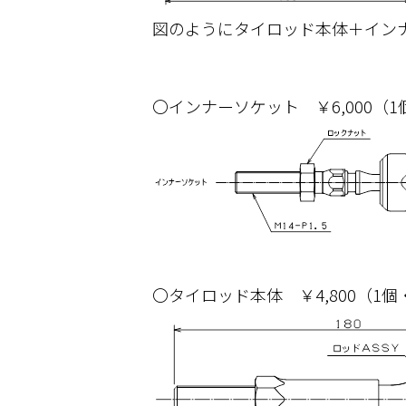
図のようにタイロッド本体＋イン
〇インナーソケット ￥6,000（
〇タイロッド本体 ￥4,800（1