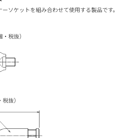
ナーソケットを組み合わせて使用する製品です。
1個・税抜）
個・税抜）