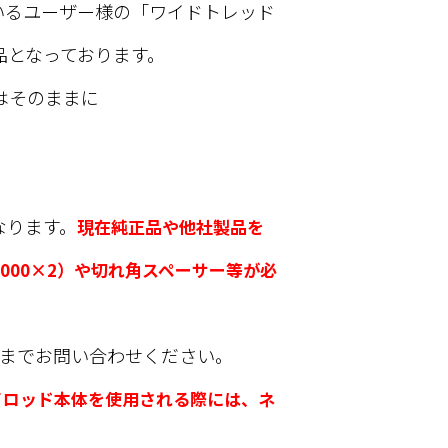
ているユーザー様の「ワイドトレッド
品となっております。
はそのままに
なります。
現在純正品や他社製品を
000×2）や切れ角スペーサー等が必
までお問い合わせください。
イロッド本体を使用される際には、ネ