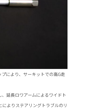
ップにより、サーキットでの高G走
。
し、延長ロワアームによるワイドト
とによりステアリングトラブルのリ