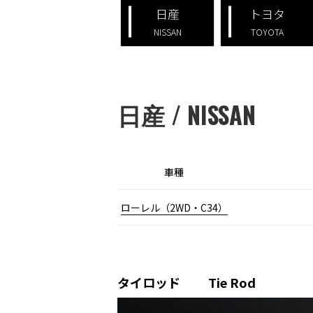
日産
トヨタ
NISSAN
TOYOTA
日産 / NISSAN
車種
ローレル（2WD・C34）
タイロッド Tie Rod