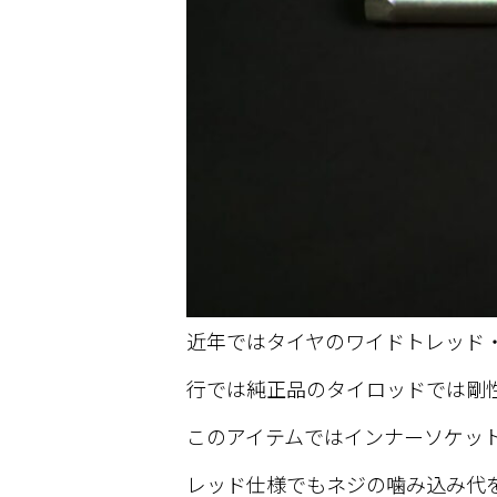
近年ではタイヤのワイドトレッド
行では純正品のタイロッドでは剛
このアイテムではインナーソケッ
レッド仕様でもネジの噛み込み代