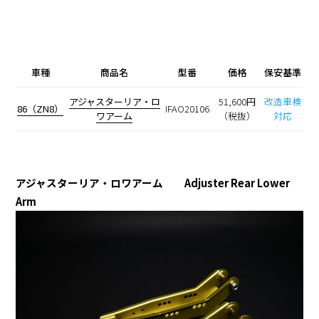
車種
商品名
型番
価格
保安基準
アジャスターリア・ロ
51,600円
改造車検
86（ZN8）
IFAO20106
ワアーム
（税抜）
対応
アジャスターリア・ロワアーム Adjuster Rear Lower
Arm