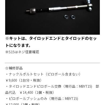
※キットは、タイロッドエンドとタイロッドのセッ
トになります。
※S15はネジ径要確認
☆補修部品
・ナックルボルトセット（ピロボール含まない）
￥9,600（1台分・税抜）
・タイロッドエンドピロボール交換（現行品：MBYT15) 部
品代込 ￥14,400（1個・税抜）
・ピロボールブッシュのみ（現行品：MBYT15)
￥12,000（1個・税抜）