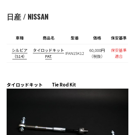
日産 / NISSAN
車種
商品名
型番
価格
保安基準
シルビア
タイロッドキット
60,000円
保安基準
IFAN15K12
（S14）
PAT.
（税抜）
適合
タイロッドキット Tie Rod Kit