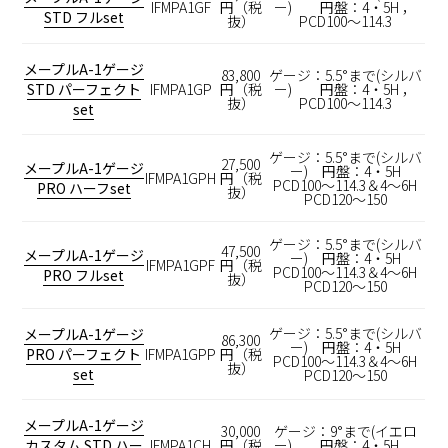
IFMPA1GF
円（税
ー) 円盤：4・5H ，
STD フルset
抜）
PCD100～114.3
メープルA-1ゲージ
83,800
ゲージ：5.5°まで(シルバ
STD パーフェクト
IFMPA1GP
円（税
ー) 円盤：4・5H ，
抜）
PCD100～114.3
set
ゲージ：5.5°まで(シルバ
27,500
メープルA-1ゲージ
ー) 円盤：4・5H
IFMPA1GPH
円（税
PCD100～114.3＆4～6H
PRO ハーフset
抜）
PCD120～150
ゲージ：5.5°まで(シルバ
47,500
メープルA-1ゲージ
ー) 円盤：4・5H
IFMPA1GPF
円（税
PCD100～114.3＆4～6H
PRO フルset
抜）
PCD120～150
ゲージ：5.5°まで(シルバ
メープルA-1ゲージ
86,300
ー) 円盤：4・5H
PRO パーフェクト
IFMPA1GPP
円（税
PCD100～114.3＆4～6H
抜）
set
PCD120～150
メープルA-1ゲージ
30,000
ゲージ：9°まで(イエロ
カスタム STD ハー
IFMPA1CH
円（税
ー) 円盤：4・5H ，