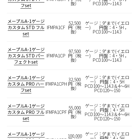
抜）
PCD100～114.3
フset
メープルA-1ゲージ
52,500
ゲージ：9°まで(イエロ
カスタム STD フル
IFMPA1CF
円（税
ー) 円盤：4・5H ，
抜）
PCD100～114.3
set
メープルA-1ゲージ
97,500
ゲージ：9°まで(イエロ
カスタム STD パー
IFMPA1CP
円（税
ー) 円盤：4・5H ，
抜）
PCD100～114.3
フェクトset
ゲージ：9°まで(イエロ
メープルA-1ゲージ
32,500
ー) 円盤：4・5H
カスタム PRO ハー
IFMPA1CPH
円（税
PCD100～114.3＆4～6H
抜）
フset
PCD120～150
ゲージ：9°まで(イエロ
メープルA-1ゲージ
55,000
ー) 円盤：4・5H
カスタム PRO フル
IFMPA1CPF
円（税
PCD100～114.3＆4～6H
抜）
set
PCD120～150
ゲージ：9°まで(イエロ
メープルA-1ゲージ
100,000
ー) 円盤：4・5H