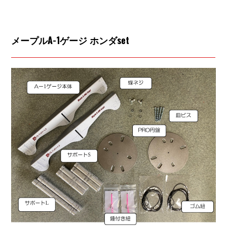
メープルA-1ゲージ ホンダset