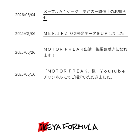
メープルＡ１ゲージ 受注の一時停止のお知ら
2026/06/04
せ
2025/08/06
ＭＥＦ.ＩＦＺ-０2 開発データをＵＰしました。
ＭＯＴＯＲ ＦＲＥＡＫ出演 後編お聴きになれ
2025/06/26
ます！
「ＭＯＴＯＲ ＦＲＥＡＫ」様 ＹｏｕTｕｂｅ
2025/06/16
チャンネルにてご紹介いただきました。